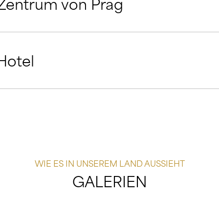
 Zentrum von Prag
Hotel
WIE ES IN UNSEREM LAND AUSSIEHT
GALERIEN