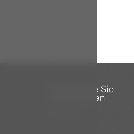
Das könnte Sie
interessieren
Wohnungen