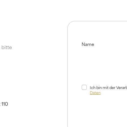
Name
 bitte
Ich bin mit der Vera
Daten
 110