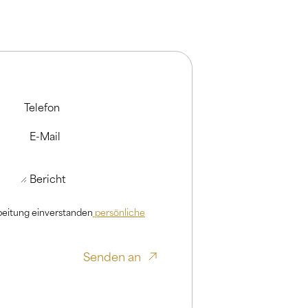
Telefon
E-Mail
Bericht
rbeitung einverstanden
persönliche
Senden an