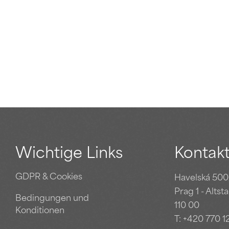
Wichtige Links
Kontak
GDPR & Cookies
Havelská 500
Prag 1 - Altst
Bedingungen und
110 00
Konditionen
T:
+420 770 1